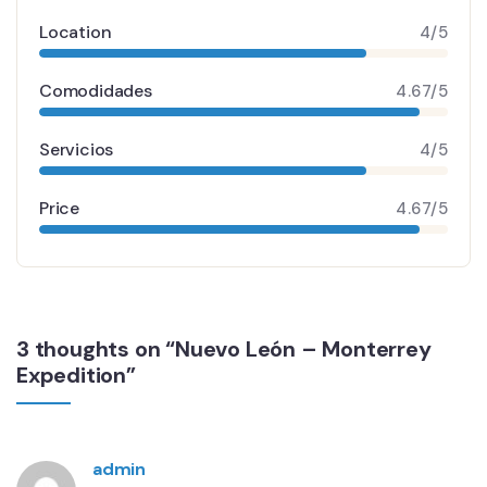
Location
4/5
Comodidades
4.67/5
Servicios
4/5
Price
4.67/5
3 thoughts on “Nuevo León – Monterrey
Expedition”
admin