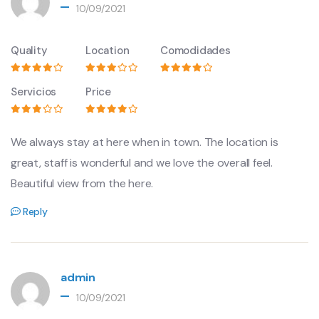
10/09/2021
Quality
Location
Comodidades
Servicios
Price
We always stay at here when in town. The location is
great, staff is wonderful and we love the overall feel.
Beautiful view from the here.
Reply
admin
10/09/2021