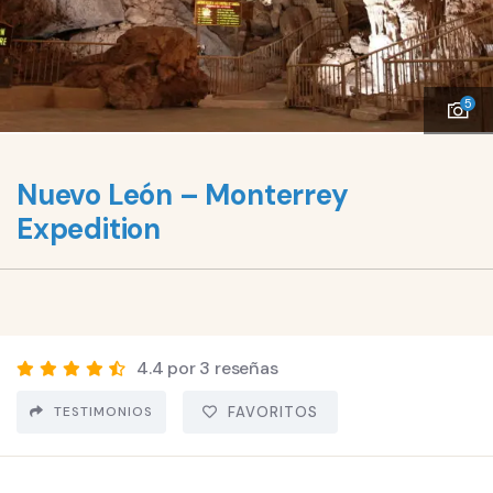
5
Nuevo León – Monterrey
Expedition
4.4 por 3 reseñas
TESTIMONIOS
FAVORITOS