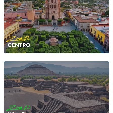
Zona 02
CENTRO
Zona 03