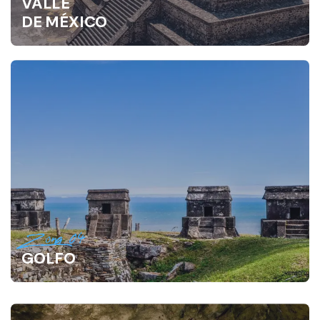
VALLE
DE MÉXICO
Zona 04
GOLFO