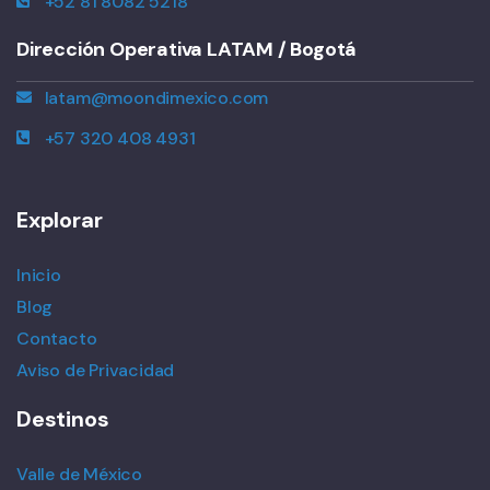
+52 81 8082 5218
Dirección Operativa LATAM / Bogotá
latam@moondimexico.com
+57 320 408 4931
Explorar
Inicio
Blog
Contacto
Aviso de Privacidad
Destinos
Valle de México