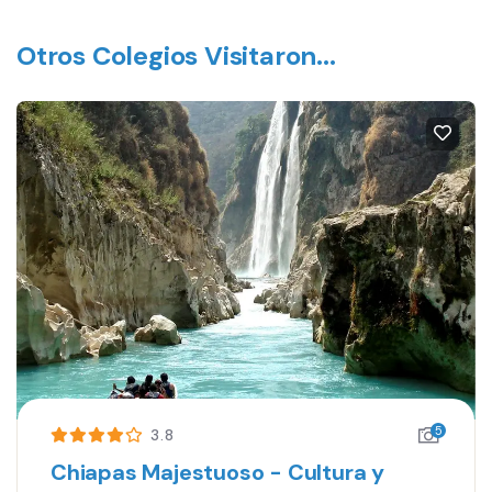
Otros Colegios Visitaron...
5
3.8
Chiapas Majestuoso - Cultura y