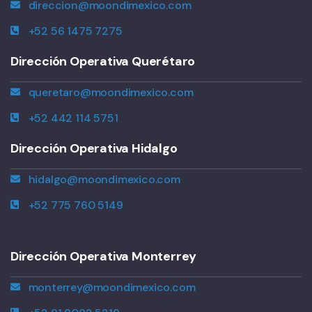
direccion@moondimexico.com
+52 56 1475 7275
Dirección Operativa Querétaro
queretaro@moondimexico.com
+52 442 114 5751
Dirección Operativa Hidalgo
hidalgo@moondimexico.com
+52 775 760 5149
Dirección Operativa Monterrey
monterrey@moondimexico.com