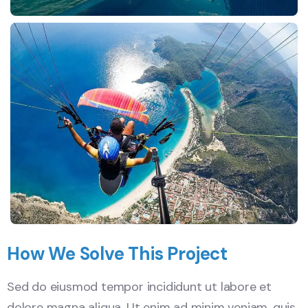
How We Solve This Project
Sed do eiusmod tempor incididunt ut labore et
dolore magna aliqua. Ut enim ad minim veniam, quis