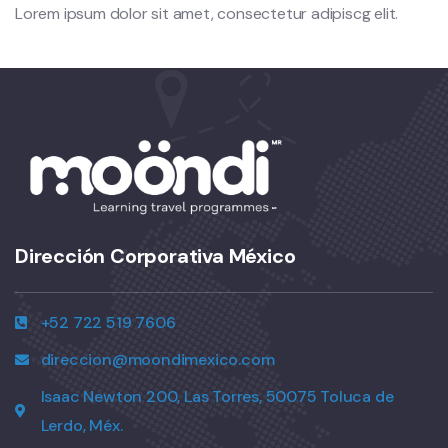
Lorem ipsum dolor sit amet, consectetur adipiscg elit.
Dirección Corporativa México
+52 722 519 7606
direccion@moondimexico.com
Isaac Newton 200, Las Torres, 50075 Toluca de
Lerdo, Méx.