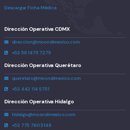
Descargar Ficha Médica
Dirección Operativa CDMX
direccion@moondimexico.com
+52 56 1475 7275
Dirección Operativa Querétaro
queretaro@moondimexico.com
+52 442 114 5751
Dirección Operativa Hidalgo
hidalgo@moondimexico.com
+52 775 760 5149