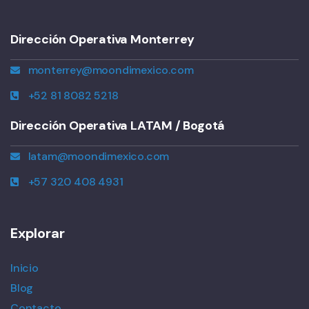
Dirección Operativa Monterrey
monterrey@moondimexico.com
+52 81 8082 5218
Dirección Operativa LATAM / Bogotá
latam@moondimexico.com
+57 320 408 4931
Explorar
Inicio
Blog
Contacto