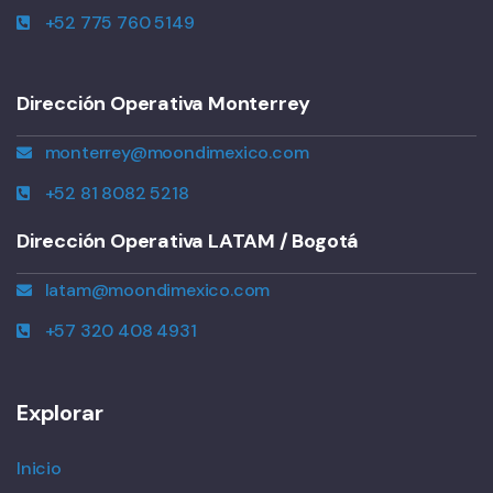
+52 775 760 5149
Dirección Operativa Monterrey
monterrey@moondimexico.com
+52 81 8082 5218
Dirección Operativa LATAM / Bogotá
latam@moondimexico.com
+57 320 408 4931
Explorar
Inicio