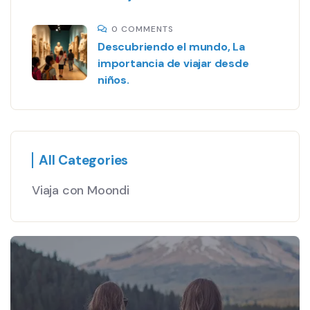
0 COMMENTS
Descubriendo el mundo, La
importancia de viajar desde
niños.
All Categories
Viaja con Moondi