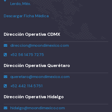
Lerdo, Méx.
Descargar Ficha Médica
Dirección Operativa CDMX
direccion@moondimexico.com
+52 56 1475 7275
Dirección Operativa Querétaro
queretaro@moondimexico.com
+52 442 114 5751
Dirección Operativa Hidalgo
hidalgo@moondimexico.com