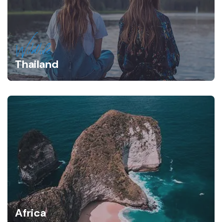
Wildlife
Thailand
Africa