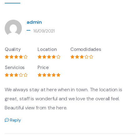
admin
16/09/2021
Quality
Location
Comodidades
Servicios
Price
We always stay at here when in town. The location is
great, staff is wonderful and we love the overall feel.
Beautiful view from the here.
Reply