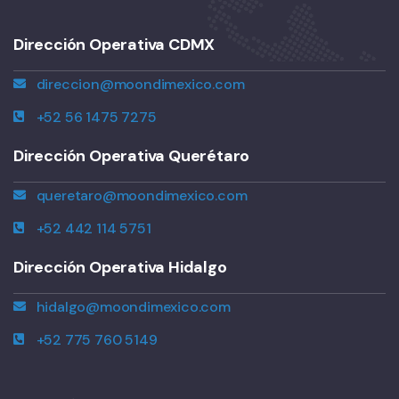
Dirección Operativa CDMX
direccion@moondimexico.com
+52 56 1475 7275
Dirección Operativa Querétaro
queretaro@moondimexico.com
+52 442 114 5751
Dirección Operativa Hidalgo
hidalgo@moondimexico.com
+52 775 760 5149