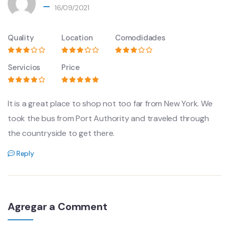
16/09/2021
Quality
Location
Comodidades
Servicios
Price
It is a great place to shop not too far from New York. We
took the bus from Port Authority and traveled through
the countryside to get there.
Reply
Agregar a Comment