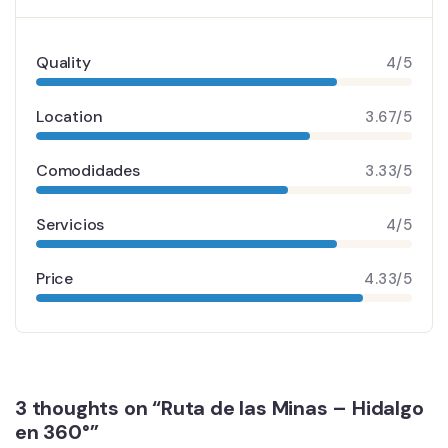
Quality
4/5
Location
3.67/5
Comodidades
3.33/5
Servicios
4/5
Price
4.33/5
3 thoughts on “Ruta de las Minas – Hidalgo
en 360°”