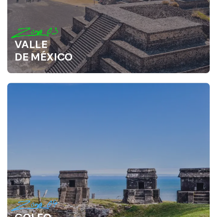
Zona 03
VALLE
DE MÉXICO
Zona 04