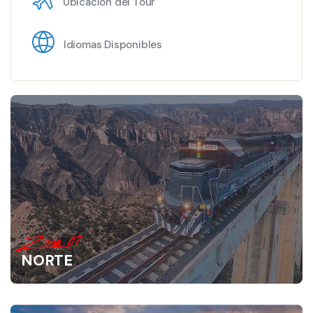
Ubicación del Tour
Idiomas Disponibles
Zona 01
NORTE