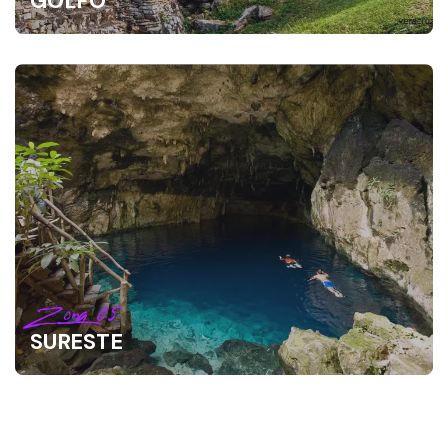
GOLFO
Zona 05
SURESTE