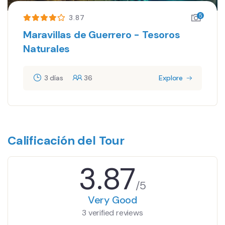
5
3.87
Maravillas de Guerrero - Tesoros
Naturales
3 días
36
Explore
Calificación del Tour
3.87
/5
Very Good
3 verified reviews