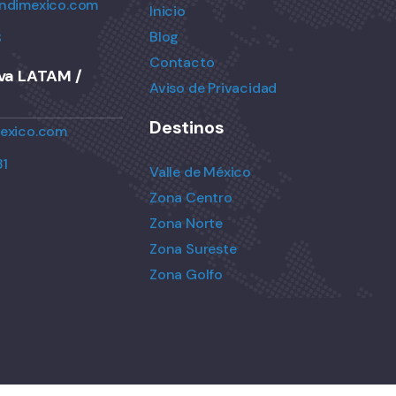
ndimexico.com
Inicio
Blog
8
Contacto
iva LATAM /
Aviso de Privacidad
Destinos
exico.com
31
Valle de México
Zona Centro
Zona Norte
Zona Sureste
Zona Golfo