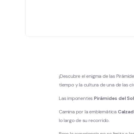
¡Descubre el enigma de las Pirámide
tiempo y la cultura de una de las ci
Las imponentes
Pirámides del Sol
Camina por la emblemática
Calzad
lo largo de su recorrido.
Pero la experiencia no se limita a l