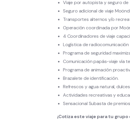
Viaje por autopista y seguro de
Seguro adicional de viaje Moöndi
Transportes alternos y/o recreat
Operación coordinada por Moön
4 Coordinadores de viaje capaci
Logística de radiocomunicación 
Programa de seguridad maximiz
Comunicación papás-viaje vía tel
Programa de animación proactiv
Brazalete de identificación.
Refrescos y agua natural, dulces
Actividades recreativas y educat
Sensacional Subasta de premios
¡Cotiza este viaje para tu grupo 