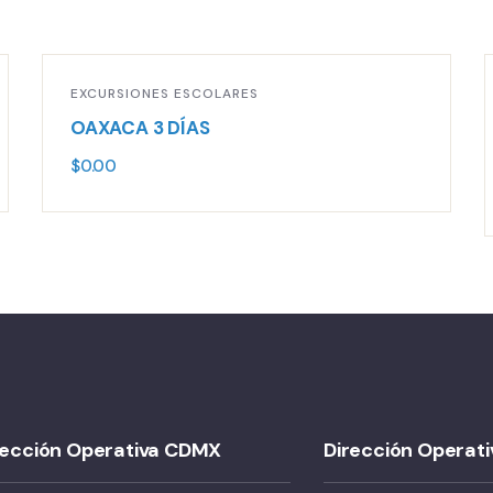
EXCURSIONES ESCOLARES
OAXACA 3 DÍAS
$
0.00
rección Operativa CDMX
Dirección Operat