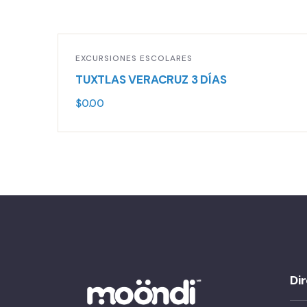
EXCURSIONES ESCOLARES
TUXTLAS VERACRUZ 3 DÍAS
$
0.00
Di