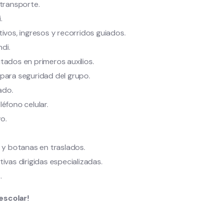
 transporte.
.
ivos, ingresos y recorridos guiados.
di.
tados en primeros auxilios.
para seguridad del grupo.
ado.
éfono celular.
o.
 y botanas en traslados.
ivas dirigidas especializadas.
.
escolar!