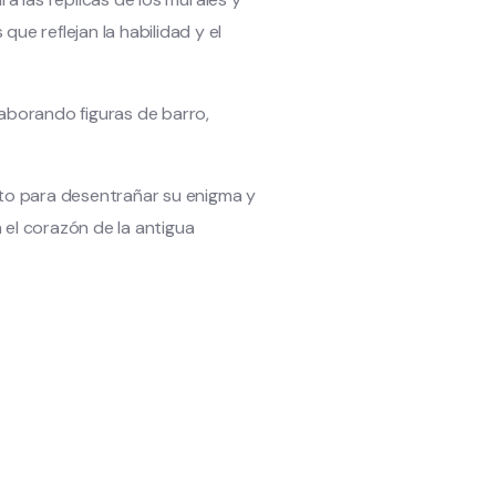
ue reflejan la habilidad y el
laborando figuras de barro,
isto para desentrañar su enigma y
 el corazón de la antigua