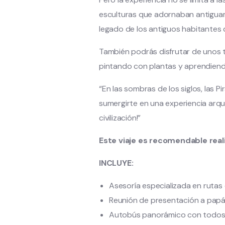
esculturas que adornaban antiguament
legado de los antiguos habitantes
También podrás disfrutar de unos ta
pintando con plantas y aprendiendo
“En las sombras de los siglos, las 
sumergirte en una experiencia arque
civilización!”
Este viaje es recomendable reali
INCLUYE:
Asesoría especializada en rutas 
Reunión de presentación a papá
Autobús panorámico con todos lo