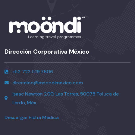
Dirección Corporativa México
+52 722 519 7606
direccion@moondimexico.com
Isaac Newton 200, Las Torres, 50075 Toluca de
Lerdo, Méx.
Descargar Ficha Médica