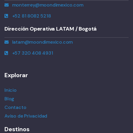
monterrey@moondimexico.com
+52 81 8082 5218
Dirección Operativa LATAM / Bogotá
latam@moondimexico.com
+57 320 408 4931
Explorar
Inicio
Blog
Contacto
Aviso de Privacidad
Destinos