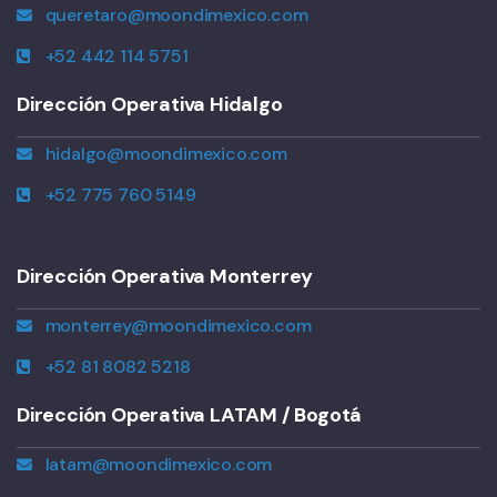
queretaro@moondimexico.com
+52 442 114 5751
Dirección Operativa Hidalgo
hidalgo@moondimexico.com
+52 775 760 5149
Dirección Operativa Monterrey
monterrey@moondimexico.com
+52 81 8082 5218
Dirección Operativa LATAM / Bogotá
latam@moondimexico.com