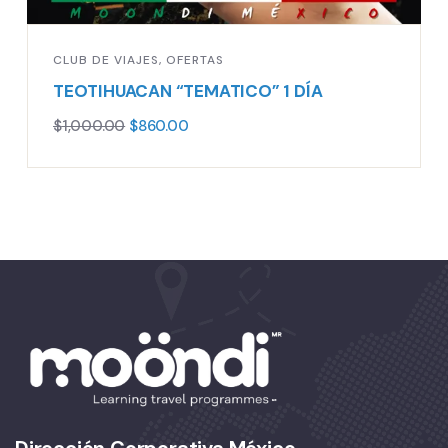
CLUB DE VIAJES
,
OFERTAS
TEOTIHUACAN “TEMATICO” 1 DÍA
$
1,000.00
$
860.00