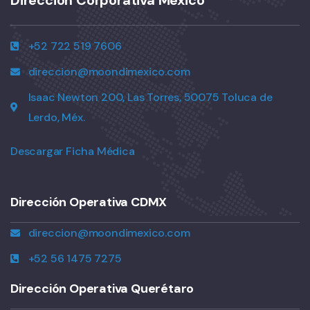
Dirección Corporativa México
+52 722 519 7606
direccion@moondimexico.com
Isaac Newton 200, Las Torres, 50075 Toluca de
Lerdo, Méx.
Descargar Ficha Médica
Dirección Operativa CDMX
direccion@moondimexico.com
+52 56 1475 7275
Dirección Operativa Querétaro